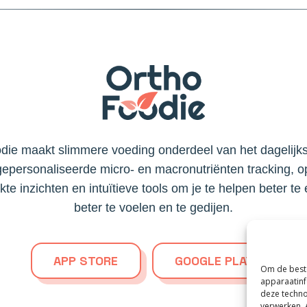
die maakt slimmere voeding onderdeel van het dagelijks
gepersonaliseerde micro- en macronutriënten tracking, 
e inzichten en intuïtieve tools om je te helpen beter te 
beter te voelen en te gedijen.
APP STORE
GOOGLE PLAY
Om de beste
apparaatinf
deze techno
verwerken. 