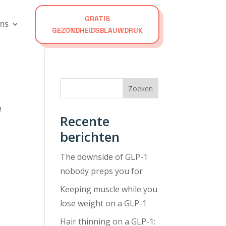
GRATIS
ons
GEZONDHEIDSBLAUWDRUK
Zoeken
e
Recente
berichten
The downside of GLP-1
nobody preps you for
Keeping muscle while you
lose weight on a GLP-1
Hair thinning on a GLP-1: